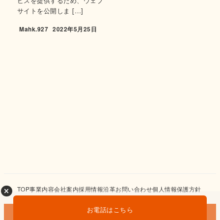
ビスを提供するため、ウェブ
サイトを公開しま […]
Mahk.927
2022年5月25日
TOP
事業内容
会社案内
採用情報
沿革
お問い合わせ
個人情報保護方針
お電話はこちら
©️ 2022 株式会社Mahk.927